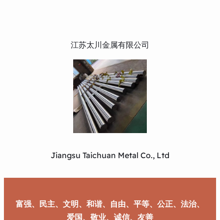
江苏太川金属有限公司
Jiangsu Taichuan Metal Co., Ltd
富强、民主、文明、和谐、自由、平等、公正、法治、
爱国、敬业、诚信、友善