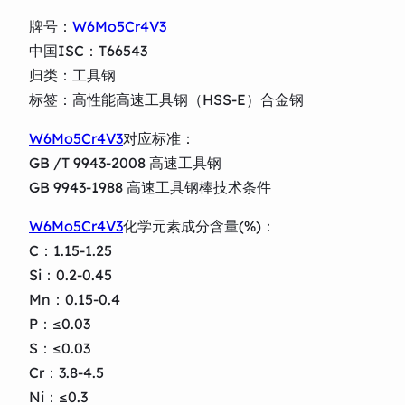
牌号：
W6Mo5Cr4V3
中国ISC：T66543
归类：工具钢
标签：高性能高速工具钢（HSS-E）合金钢
W6Mo5Cr4V3
对应标准：
GB /T 9943-2008 高速工具钢
GB 9943-1988 高速工具钢棒技术条件
W6Mo5Cr4V3
化学元素成分含量(%)：
C：1.15-1.25
Si：0.2-0.45
Mn：0.15-0.4
P：≤0.03
S：≤0.03
Cr：3.8-4.5
Ni：≤0.3