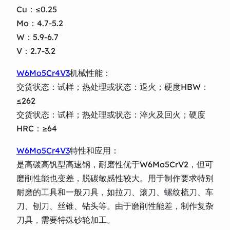
Cu：≤0.25
Mo：4.7-5.2
W：5.9-6.7
V：2.7-3.2
W6Mo5Cr4V3
机械性能：
交货状态：试样；热处理或状态：退火；硬度HBW：
≤262
交货状态：试样；热处理或状态：淬火及回火；硬度
HRC：≥64
W6Mo5Cr4V3
特性和应用：
是高碳高钒型高速钢，耐磨性优于W6Mo5CrV2，但可
磨削性能也变差，脱碳敏感性较大。用于制作要求特别
耐磨的工具和一般刀具，如拉刀、滚刀、螺纹梳刀、车
刀、刨刀、丝锥、钻头等。由于磨削性能差，制作复杂
刀具，需要特殊砂轮加工。