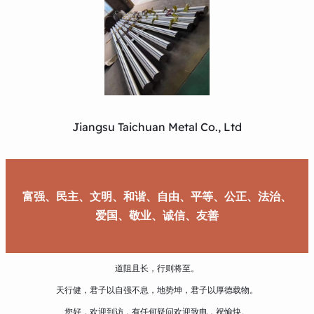
Jiangsu Taichuan Metal Co., Ltd
富强、民主、文明、和谐、自由、平等、公正、法治、
爱国、敬业、诚信、友善
道阻且长，行则将至。
天行健，君子以自强不息，地势坤，君子以厚德载物。
您好，欢迎到访，有任何疑问欢迎致电，祝愉快。