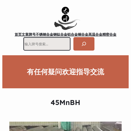
首页
文章
牌号
不锈钢
合金钢
钛合金
铝合金
铜合金
高温合金
精密合金
搜
索
有任何疑问欢迎指导交流
45MnBH