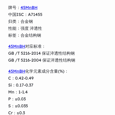
牌号：
45MnBH
中国ISC：A71455
归类：合金钢
性能：强度 淬透性
标签：合金结构钢
45MnBH
对应标准：
GB /T 5216-2014 保证淬透性结构钢
GB /T 5216-2004 保证淬透性结构钢
45MnBH
化学元素成分含量(%)：
C：0.42-0.49
Si：0.17-0.37
Mn：1-1.4
P：≤0.03
S：≤0.035
Cr：≤0.3