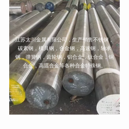
江苏太川金属有限公司，生产销售不锈钢，
碳素钢，模具钢，合金钢，高速钢，轴承
钢，弹簧钢，齿轮钢，铝合金，钛合金，铜
合金，高温合金等各种合金特殊钢。