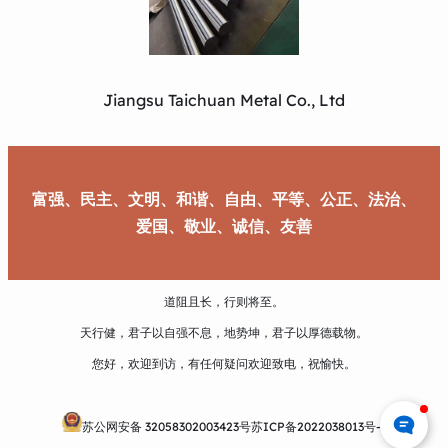
Jiangsu Taichuan Metal Co., Ltd
富强、民主、文明、和谐、自由、平等、公正、法治、
爱国、敬业、诚信、友善
道阻且长，行则将至。
天行健，君子以自强不息，地势坤，君子以厚德载物。
您好，欢迎到访，有任何疑问欢迎致电，祝愉快。
苏公网安备 32058302003423号
苏ICP备2022038013号-1