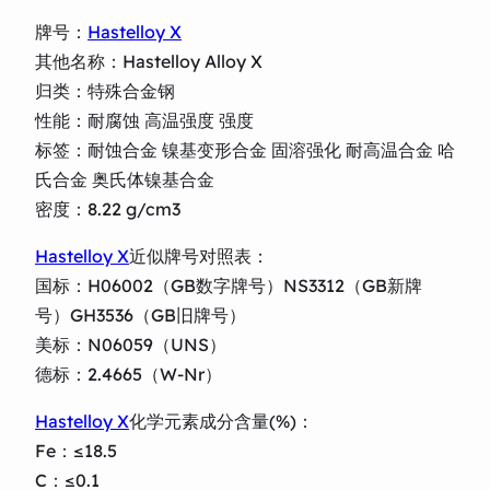
牌号：
Hastelloy X
其他名称：Hastelloy Alloy X
归类：特殊合金钢
性能：耐腐蚀 高温强度 强度
标签：耐蚀合金 镍基变形合金 固溶强化 耐高温合金 哈
氏合金 奥氏体镍基合金
密度：8.22 g/cm3
Hastelloy X
近似牌号对照表：
国标：H06002（GB数字牌号）NS3312（GB新牌
号）GH3536（GB旧牌号）
美标：N06059（UNS）
德标：2.4665（W-Nr）
Hastelloy X
化学元素成分含量(%)：
Fe：≤18.5
C：≤0.1