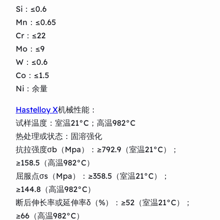
Si：≤0.6
Mn：≤0.65
Cr：≤22
Mo：≤9
W：≤0.6
Co：≤1.5
Ni：余量
Hastelloy X
机械性能：
试样温度：室温21°C；高温982°C
热处理或状态：固溶强化
抗拉强度σb（Mpa）：≥792.9（室温21°C）；
≥158.5（高温982°C）
屈服点σs（Mpa）：≥358.5（室温21°C）；
≥144.8（高温982°C）
断后伸长率或延伸率δ（%）：≥52（室温21°C）；
≥66（高温982°C）