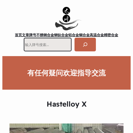
首页
文章
牌号
不锈钢
合金钢
钛合金
铝合金
铜合金
高温合金
精密合金
搜
索
有任何疑问欢迎指导交流
Hastelloy X