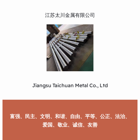
江苏太川金属有限公司
Jiangsu Taichuan Metal Co., Ltd
富强、民主、文明、和谐、自由、平等、公正、法治、
爱国、敬业、诚信、友善