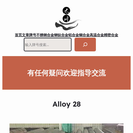
首页
文章
牌号
不锈钢
合金钢
钛合金
铝合金
铜合金
高温合金
精密合金
搜
索
有任何疑问欢迎指导交流
Alloy 28