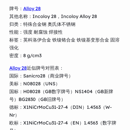
牌号：
Alloy 28
其他名称：Incoloy 28，Incoloy Alloy 28
归类：特殊合金钢 奥氏体不锈钢
性能：强度 耐腐蚀 焊接性
标签：英科洛伊合金 铁镍铬合金 铁镍基变形合金 固溶
强化
密度：8 g/cm3
Alloy 28
近似牌号对照表：
国际：Sanicro28（商业牌号）
美标：N08028（UNS）
国标：H08028（GB数字牌号）NS1404（GB新牌
号）BG2830（GB旧牌号）
德标：X1NiCrMoCu31-27-4（DIN）1.4563（W-
Nr）
欧标：X1NiCrMoCu31-27-4（EN）1.4563（数字牌