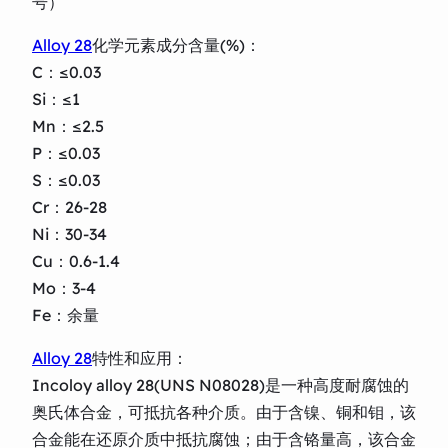
号）
Alloy 28
化学元素成分含量(%)：
C：≤0.03
Si：≤1
Mn：≤2.5
P：≤0.03
S：≤0.03
Cr：26-28
Ni：30-34
Cu：0.6-1.4
Mo：3-4
Fe：余量
Alloy 28
特性和应用：
Incoloy alloy 28(UNS N08028)是一种高度耐腐蚀的
奥氏体合金，可抵抗各种介质。由于含镍、铜和钼，该
合金能在还原介质中抵抗腐蚀；由于含铬量高，该合金