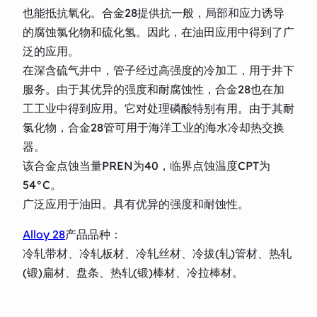
也能抵抗氧化。合金28提供抗一般，局部和应力诱导
的腐蚀氯化物和硫化氢。因此，在油田应用中得到了广
泛的应用。
在深含硫气井中，管子经过高强度的冷加工，用于井下
服务。由于其优异的强度和耐腐蚀性，合金28也在加
工工业中得到应用。它对处理磷酸特别有用。由于其耐
氯化物，合金28管可用于海洋工业的海水冷却热交换
器。
该合金点蚀当量PREN为40，临界点蚀温度CPT为
54°C。
广泛应用于油田。具有优异的强度和耐蚀性。
Alloy 28
产品品种：
冷轧带材、冷轧板材、冷轧丝材、冷拔(轧)管材、热轧
(锻)扁材、盘条、热轧(锻)棒材、冷拉棒材。