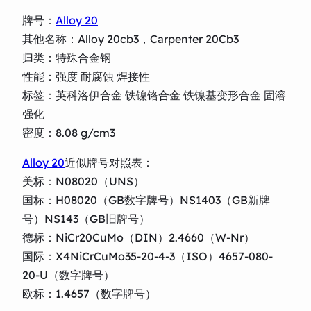
牌号：
Alloy 20
其他名称：Alloy 20cb3，Carpenter 20Cb3
归类：特殊合金钢
性能：强度 耐腐蚀 焊接性
标签：英科洛伊合金 铁镍铬合金 铁镍基变形合金 固溶
强化
密度：8.08 g/cm3
Alloy 20
近似牌号对照表：
美标：N08020（UNS）
国标：H08020（GB数字牌号）NS1403（GB新牌
号）NS143（GB旧牌号）
德标：NiCr20CuMo（DIN）2.4660（W-Nr）
国际：X4NiCrCuMo35-20-4-3（ISO）4657-080-
20-U（数字牌号）
欧标：1.4657（数字牌号）