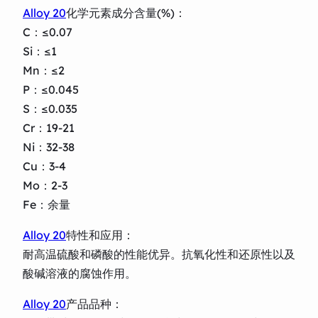
Alloy 20
化学元素成分含量(%)：
C：≤0.07
Si：≤1
Mn：≤2
P：≤0.045
S：≤0.035
Cr：19-21
Ni：32-38
Cu：3-4
Mo：2-3
Fe：余量
Alloy 20
特性和应用：
耐高温硫酸和磷酸的性能优异。抗氧化性和还原性以及
酸碱溶液的腐蚀作用。
Alloy 20
产品品种：