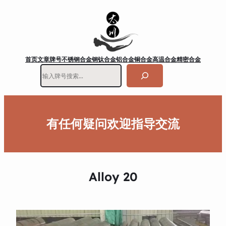
首页
文章
牌号
不锈钢
合金钢
钛合金
铝合金
铜合金
高温合金
精密合金
搜
索
有任何疑问欢迎指导交流
Alloy 20