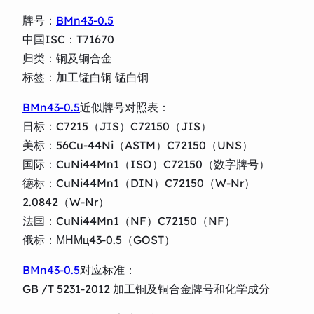
牌号：
BMn43-0.5
中国ISC：T71670
归类：铜及铜合金
标签：加工锰白铜 锰白铜
BMn43-0.5
近似牌号对照表：
日标：C7215（JIS）C72150（JIS）
美标：56Cu-44Ni（ASTM）C72150（UNS）
国际：CuNi44Mn1（ISO）C72150（数字牌号）
德标：CuNi44Mn1（DIN）C72150（W-Nr）
2.0842（W-Nr）
法国：CuNi44Mn1（NF）C72150（NF）
俄标：МНМц43-0.5（GOST）
BMn43-0.5
对应标准：
GB /T 5231-2012 加工铜及铜合金牌号和化学成分