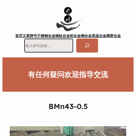
首页
文章
牌号
不锈钢
合金钢
钛合金
铝合金
铜合金
高温合金
精密合金
搜
索
有任何疑问欢迎指导交流
BMn43-0.5