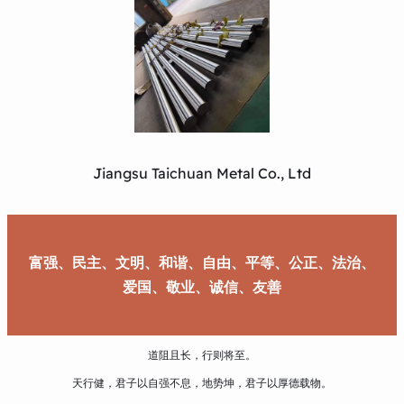
Jiangsu Taichuan Metal Co., Ltd
富强、民主、文明、和谐、自由、平等、公正、法治、
爱国、敬业、诚信、友善
道阻且长，行则将至。
天行健，君子以自强不息，地势坤，君子以厚德载物。