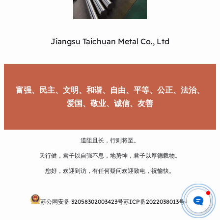
Jiangsu Taichuan Metal Co., Ltd
富强、民主、文明、和谐、自由、平等、公正、法治、
爱国、敬业、诚信、友善
道阻且长，行则将至。
天行健，君子以自强不息，地势坤，君子以厚德载物。
您好，欢迎到访，有任何疑问欢迎致电，祝愉快。
苏公网安备 32058302003423号
苏ICP备2022038013号-1