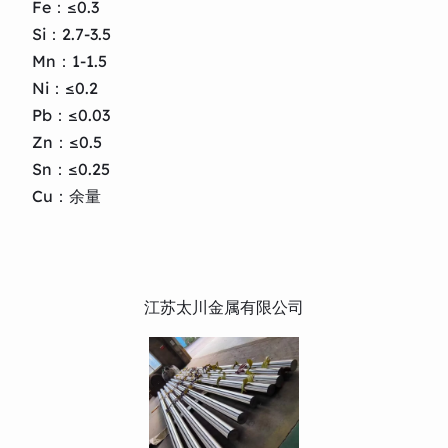
Fe：≤0.3
Si：2.7-3.5
Mn：1-1.5
Ni：≤0.2
Pb：≤0.03
Zn：≤0.5
Sn：≤0.25
Cu：余量
江苏太川金属有限公司