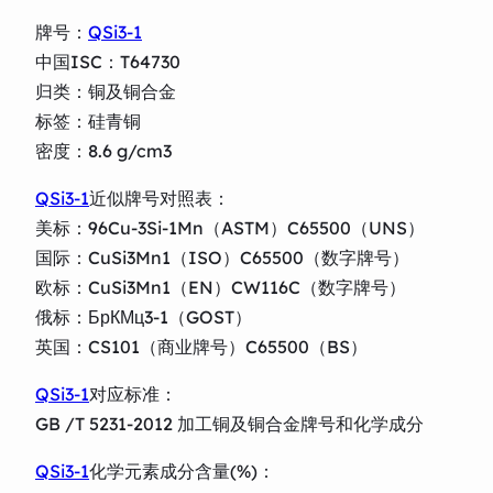
牌号：
QSi3-1
中国ISC：T64730
归类：铜及铜合金
标签：硅青铜
密度：8.6 g/cm3
QSi3-1
近似牌号对照表：
美标：96Cu-3Si-1Mn（ASTM）C65500（UNS）
国际：CuSi3Mn1（ISO）C65500（数字牌号）
欧标：CuSi3Mn1（EN）CW116C（数字牌号）
俄标：БрКМц3-1（GOST）
英国：CS101（商业牌号）C65500（BS）
QSi3-1
对应标准：
GB /T 5231-2012 加工铜及铜合金牌号和化学成分
QSi3-1
化学元素成分含量(%)：