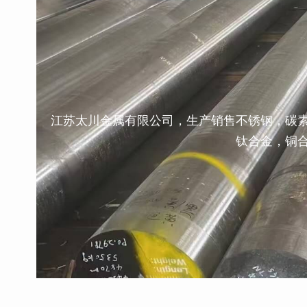
江苏太川金属有限公司，生产销售不锈钢，碳
钛合金，铜