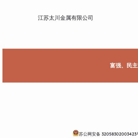
江苏太川金属有限公司
富强、民主
苏公网安备 32058302003423