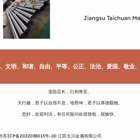
Jiangsu Taichuan Met
、文明、和谐、自由、平等、公正、法治、爱国、敬业
道阻且长，行则将至。
天行健，君子以自强不息，地势坤，君子以厚德载物。
您好，欢迎到访，有任何疑问欢迎致电，祝愉快。
号
苏ICP备2022038013号-1
© 江苏太川金属有限公司