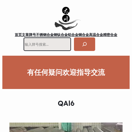
首页
文章
牌号
不锈钢
合金钢
钛合金
铝合金
铜合金
高温合金
精密合金
搜
索
有任何疑问欢迎指导交流
QAl6