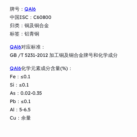
牌号：
QAl6
中国ISC：C60800
归类：铜及铜合金
标签：铝青铜
QAl6
对应标准：
GB /T 5231-2012 加工铜及铜合金牌号和化学成分
QAl6
化学元素成分含量(%)：
Fe：≤0.1
Si：≤0.1
As：0.02-0.35
Pb：≤0.1
Al：5-6.5
Cu：余量