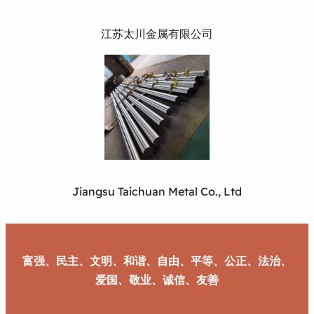
江苏太川金属有限公司
Jiangsu Taichuan Metal Co., Ltd
富强、民主、文明、和谐、自由、平等、公正、法治、
爱国、敬业、诚信、友善