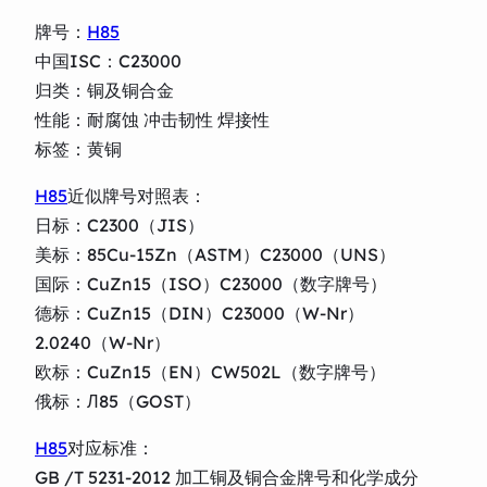
牌号：
H85
中国ISC：C23000
归类：铜及铜合金
性能：耐腐蚀 冲击韧性 焊接性
标签：黄铜
H85
近似牌号对照表：
日标：C2300（JIS）
美标：85Cu-15Zn（ASTM）C23000（UNS）
国际：CuZn15（ISO）C23000（数字牌号）
德标：CuZn15（DIN）C23000（W-Nr）
2.0240（W-Nr）
欧标：CuZn15（EN）CW502L（数字牌号）
俄标：Л85（GOST）
H85
对应标准：
GB /T 5231-2012 加工铜及铜合金牌号和化学成分