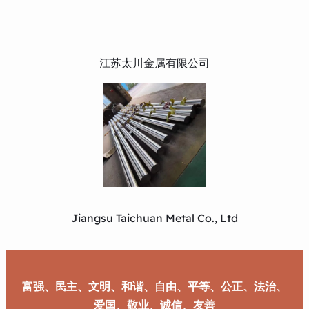
江苏太川金属有限公司
Jiangsu Taichuan Metal Co., Ltd
富强、民主、文明、和谐、自由、平等、公正、法治、
爱国、敬业、诚信、友善