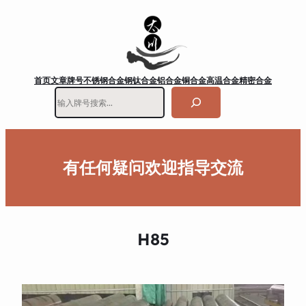
首页
文章
牌号
不锈钢
合金钢
钛合金
铝合金
铜合金
高温合金
精密合金
搜
索
有任何疑问欢迎指导交流
H85