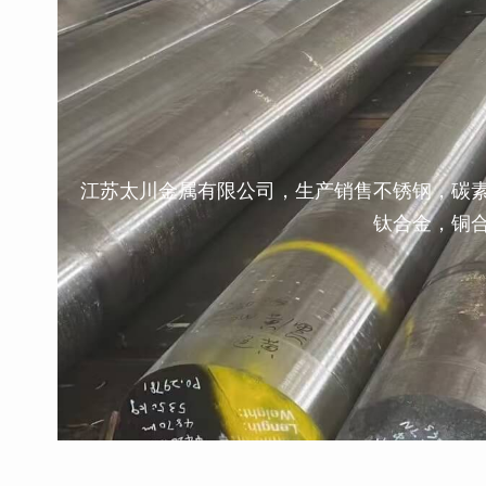
江苏太川金属有限公司，生产销售不锈钢，碳
钛合金，铜