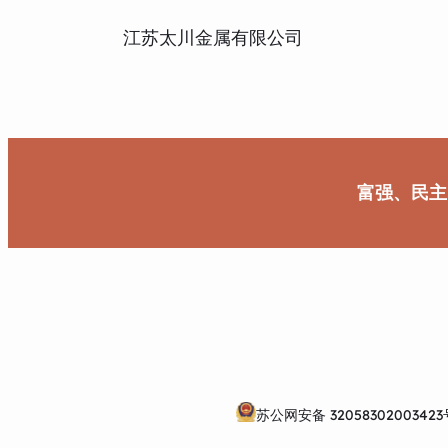
江苏太川金属有限公司
富强、民主
苏公网安备 32058302003423