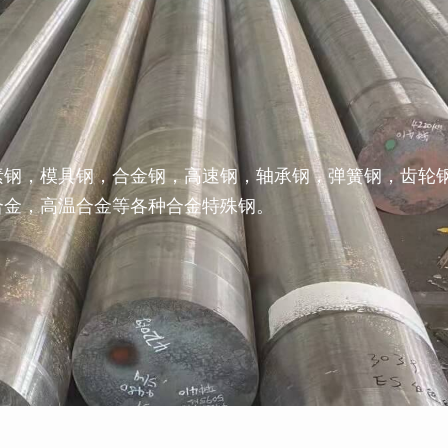
素钢，模具钢，合金钢，高速钢，轴承钢，弹簧钢，齿轮
合金，高温合金等各种合金特殊钢。