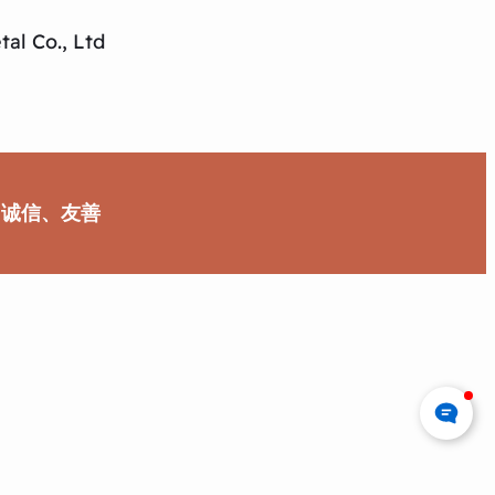
al Co., Ltd
、诚信、友善