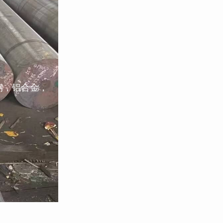
钢，铝合金，