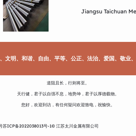
Jiangsu Taichuan Met
、文明、和谐、自由、平等、公正、法治、爱国、敬业
道阻且长，行则将至。
天行健，君子以自强不息，地势坤，君子以厚德载物。
您好，欢迎到访，有任何疑问欢迎致电，祝愉快。
号
苏ICP备2022038013号-1
© 江苏太川金属有限公司