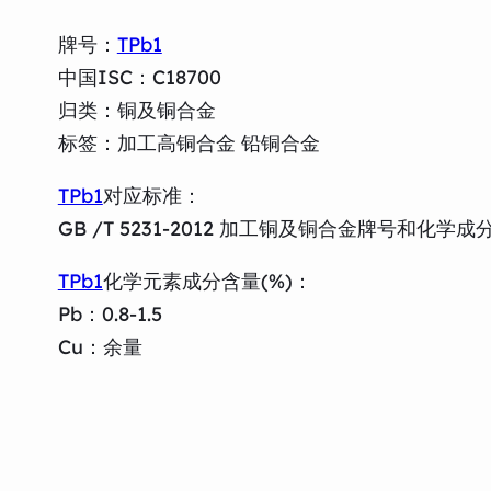
牌号：
TPb1
中国ISC：C18700
归类：铜及铜合金
标签：加工高铜合金 铅铜合金
TPb1
对应标准：
GB /T 5231-2012 加工铜及铜合金牌号和化学成
TPb1
化学元素成分含量(%)：
Pb：0.8-1.5
Cu：余量