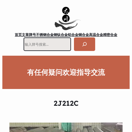
首页
文章
牌号
不锈钢
合金钢
钛合金
铝合金
铜合金
高温合金
精密合金
搜
索
有任何疑问欢迎指导交流
2J212C