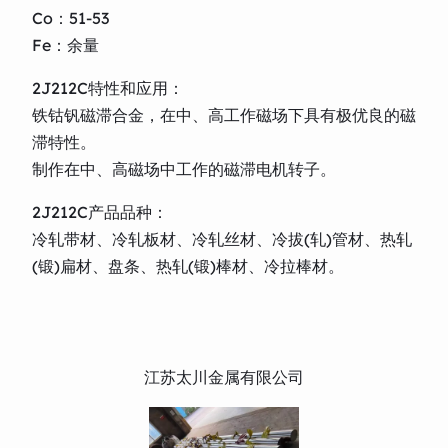
Co：51-53
Fe：余量
2J212C特性和应用：
铁钴钒磁滞合金，在中、高工作磁场下具有极优良的磁
滞特性。
制作在中、高磁场中工作的磁滞电机转子。
2J212C产品品种：
冷轧带材、冷轧板材、冷轧丝材、冷拔(轧)管材、热轧
(锻)扁材、盘条、热轧(锻)棒材、冷拉棒材。
江苏太川金属有限公司