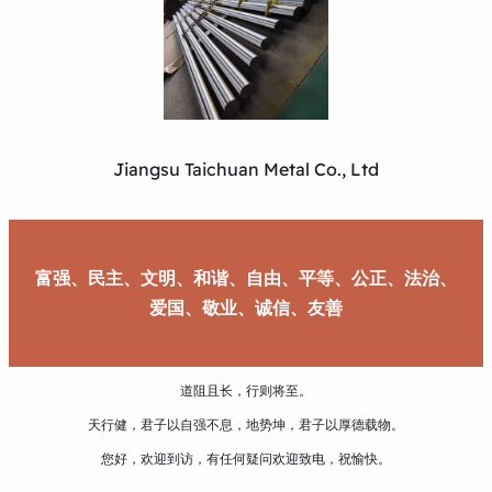
Jiangsu Taichuan Metal Co., Ltd
富强、民主、文明、和谐、自由、平等、公正、法治、
爱国、敬业、诚信、友善
道阻且长，行则将至。
天行健，君子以自强不息，地势坤，君子以厚德载物。
您好，欢迎到访，有任何疑问欢迎致电，祝愉快。