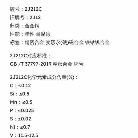
牌号：2J212C
旧牌号：2J12
归类：合金钢
性能：弹性 耐腐蚀
标签：精密合金 变形永(硬)磁合金 铁钴钒合金
2J212C对应标准：
GB /T 37797-2019 精密合金 牌号
2J212C化学元素成分含量(%)：
C：≤0.12
Si：≤0.5
Mn：≤0.5
P：≤0.025
S：≤0.02
Ni：≤0.7
V：11.5-12.5