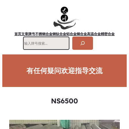
首页
文章
牌号
不锈钢
合金钢
钛合金
铝合金
铜合金
高温合金
精密合金
搜
索
有任何疑问欢迎指导交流
NS6500