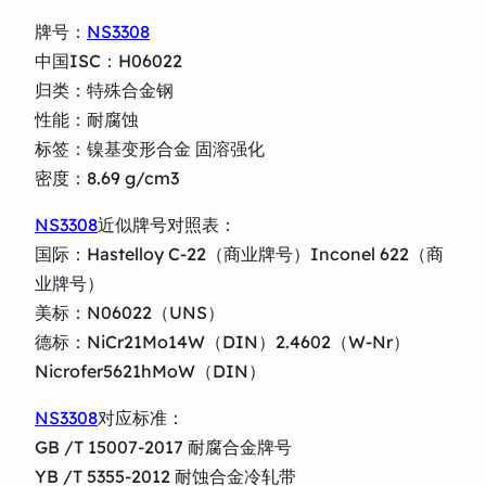
牌号：
NS3308
中国ISC：H06022
归类：特殊合金钢
性能：耐腐蚀
标签：镍基变形合金 固溶强化
密度：8.69 g/cm3
NS3308
近似牌号对照表：
国际：Hastelloy C-22（商业牌号）Inconel 622（商
业牌号）
美标：N06022（UNS）
德标：NiCr21Mo14W（DIN）2.4602（W-Nr）
Nicrofer5621hMoW（DIN）
NS3308
对应标准：
GB /T 15007-2017 耐腐合金牌号
YB /T 5355-2012 耐蚀合金冷轧带