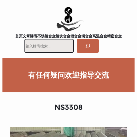
首页
文章
牌号
不锈钢
合金钢
钛合金
铝合金
铜合金
高温合金
精密合金
搜
索
有任何疑问欢迎指导交流
NS3308