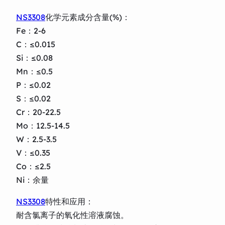
NS3308
化学元素成分含量(%)：
Fe：2-6
C：≤0.015
Si：≤0.08
Mn：≤0.5
P：≤0.02
S：≤0.02
Cr：20-22.5
Mo：12.5-14.5
W：2.5-3.5
V：≤0.35
Co：≤2.5
Ni：余量
NS3308
特性和应用：
耐含氯离子的氧化性溶液腐蚀。