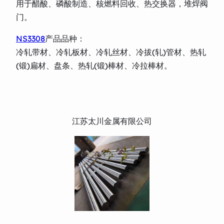
用于醋酸、磷酸制造、核燃料回收、热交换器，堆焊阀
门。
NS3308
产品品种：
冷轧带材、冷轧板材、冷轧丝材、冷拔(轧)管材、热轧
(锻)扁材、盘条、热轧(锻)棒材、冷拉棒材。
江苏太川金属有限公司