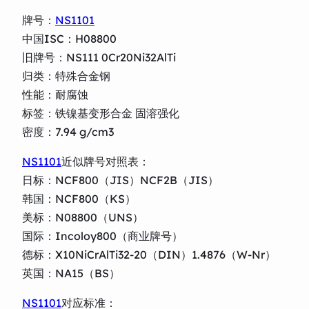
牌号：
NS1101
中国ISC：H08800
旧牌号：NS111 0Cr20Ni32AlTi
归类：特殊合金钢
性能：耐腐蚀
标签：铁镍基变形合金 固溶强化
密度：7.94 g/cm3
NS1101
近似牌号对照表：
日标：NCF800（JIS）NCF2B（JIS）
韩国：NCF800（KS）
美标：N08800（UNS）
国际：Incoloy800（商业牌号）
德标：X10NiCrAlTi32-20（DIN）1.4876（W-Nr）
英国：NA15（BS）
NS1101
对应标准：