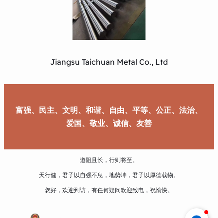
Jiangsu Taichuan Metal Co., Ltd
富强、民主、文明、和谐、自由、平等、公正、法治、
爱国、敬业、诚信、友善
道阻且长，行则将至。
天行健，君子以自强不息，地势坤，君子以厚德载物。
您好，欢迎到访，有任何疑问欢迎致电，祝愉快。