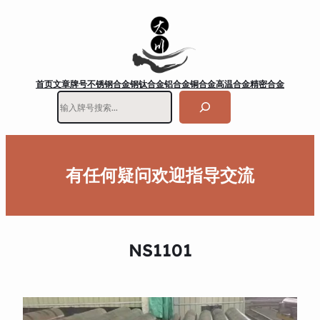
首页
文章
牌号
不锈钢
合金钢
钛合金
铝合金
铜合金
高温合金
精密合金
搜
索
有任何疑问欢迎指导交流
NS1101