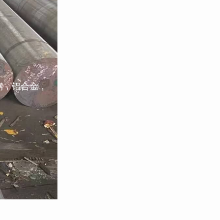
钢，铝合金，