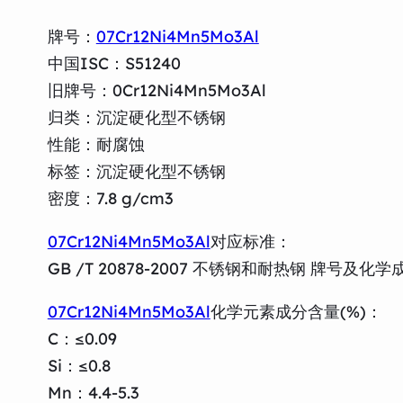
牌号：
07Cr12Ni4Mn5Mo3Al
中国ISC：S51240
旧牌号：0Cr12Ni4Mn5Mo3Al
归类：沉淀硬化型不锈钢
性能：耐腐蚀
标签：沉淀硬化型不锈钢
密度：7.8 g/cm3
07Cr12Ni4Mn5Mo3Al
对应标准：
GB /T 20878-2007 不锈钢和耐热钢 牌号及化学
07Cr12Ni4Mn5Mo3Al
化学元素成分含量(%)：
C：≤0.09
Si：≤0.8
Mn：4.4-5.3