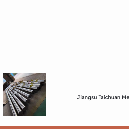
Jiangsu Taichuan Met