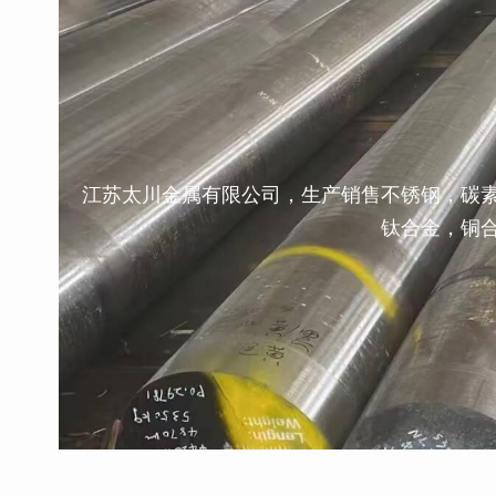
江苏太川金属有限公司，生产销售不锈钢，碳
钛合金，铜