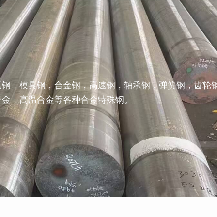
素钢，模具钢，合金钢，高速钢，轴承钢，弹簧钢，齿轮
合金，高温合金等各种合金特殊钢。