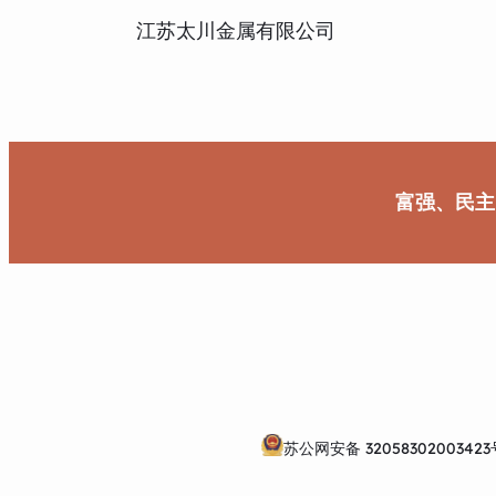
江苏太川金属有限公司
富强、民主
苏公网安备 32058302003423