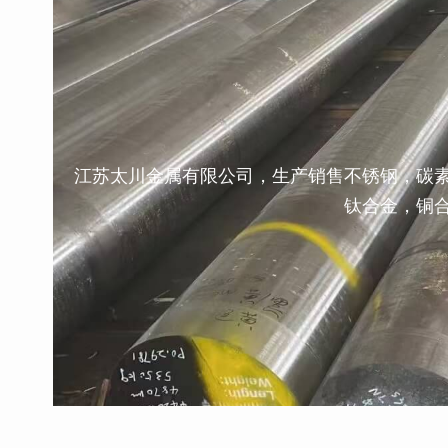
江苏太川金属有限公司，生产销售不锈钢，碳
钛合金，铜