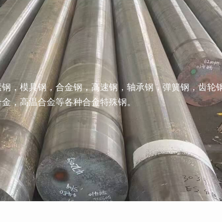
素钢，模具钢，合金钢，高速钢，轴承钢，弹簧钢，齿轮
合金，高温合金等各种合金特殊钢。