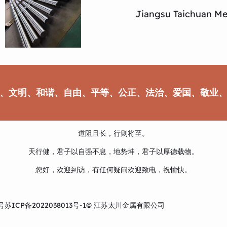
Jiangsu Taichuan Met
、文明、和谐、自由、平等、公正、法治、爱国、敬业
道阻且长，行则将至。
天行健，君子以自强不息，地势坤，君子以厚德载物。
您好，欢迎到访，有任何疑问欢迎致电，祝愉快。
号
苏ICP备2022038013号-1
© 江苏太川金属有限公司