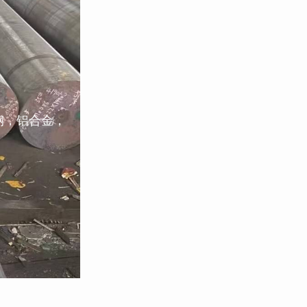
钢，铝合金，