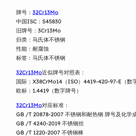
牌号：
32Cr13Mo
中国ISC：S45830
旧牌号：3Cr13Mo
归类：马氏体不锈钢
性能：耐腐蚀
标签：马氏体不锈钢
32Cr13Mo
近似牌号对照表：
国际：X38CrMo14（ISO）4419-420-97-E（
欧标：1.4419（数字牌号）
32Cr13Mo
对应标准：
GB /T 20878-2007 不锈钢和耐热钢 牌号及化学
GB /T 4240-2019 不锈钢丝
GB /T 1220-2007 不锈钢棒