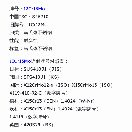
牌号：
13Cr13Mo
中国ISC：S45710
旧牌号：1Cr13Mo
归类：马氏体不锈钢
性能：耐腐蚀
标签：马氏体不锈钢
13Cr13Mo
近似牌号对照表：
日标：SUS410J1（JIS）
韩国：STS410J1（KS）
国际：X12CrMo12-6（ISO）X13CrMo13（ISO）
4119-410-92-C（数字牌号）
德标：X15Cr13（DIN）1.4024（W-Nr）
欧标：X15Cr13（EN）1.4024（数字牌号）
1.4119（数字牌号）
英国：420S29（BS）