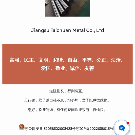
Jiangsu Taichuan Metal Co., Ltd
富强、民主、文明、和谐、自由、平等、公正、法治、
爱国、敬业、诚信、友善
道阻且长，行则将至。
天行健，君子以自强不息，地势坤，君子以厚德载物。
您好，欢迎到访，有任何疑问欢迎致电，祝愉快。
苏公网安备 32058302003423号
苏ICP备2022038013号-1