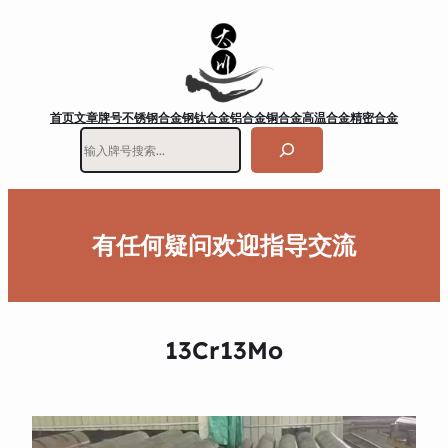
首页
文章
牌号
不锈钢
合金钢
钛合金
铝合金
铜合金
高温合金
精密合金
搜
索
有任何疑问欢迎指导交流
13Cr13Mo