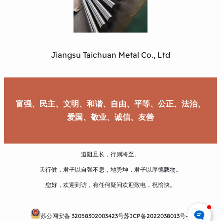
Jiangsu Taichuan Metal Co., Ltd
富强、民主、文明、和谐、自由、平等、公正、法治、
爱国、敬业、诚信、友善
道阻且长，行则将至。
天行健，君子以自强不息，地势坤，君子以厚德载物。
您好，欢迎到访，有任何疑问欢迎致电，祝愉快。
苏公网安备 32058302003423号
苏ICP备2022038013号-1