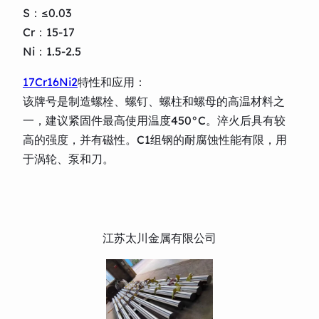
S：≤0.03
Cr：15-17
Ni：1.5-2.5
17Cr16Ni2
特性和应用：
该牌号是制造螺栓、螺钉、螺柱和螺母的高温材料之
一，建议紧固件最高使用温度450°C。淬火后具有较
高的强度，并有磁性。C1组钢的耐腐蚀性能有限，用
于涡轮、泵和刀。
江苏太川金属有限公司