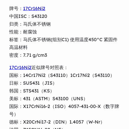
牌号：
17Cr16Ni2
中国ISC：S43120
归类：马氏体不锈钢
性能：耐腐蚀
标签：马氏体不锈钢(组别C1) 使用温度450°C 紧固件
高温材料
密度：7.71 g/cm3
17Cr16Ni2
近似牌号对照表：
国标：14Cr17Ni2（S43110）1Cr17Ni2（S43110）
日标：SUS431（JIS）
韩国：STS431（KS）
美标：431（ASTM）S43100（UNS）
国际：X17CrNi16-2（ISO）4057-431-00-X（数字牌
号）
德标：X20CrNi17-2（DIN）1.4057（W-Nr）