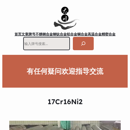
首页
文章
牌号
不锈钢
合金钢
钛合金
铝合金
铜合金
高温合金
精密合金
搜
索
有任何疑问欢迎指导交流
17Cr16Ni2