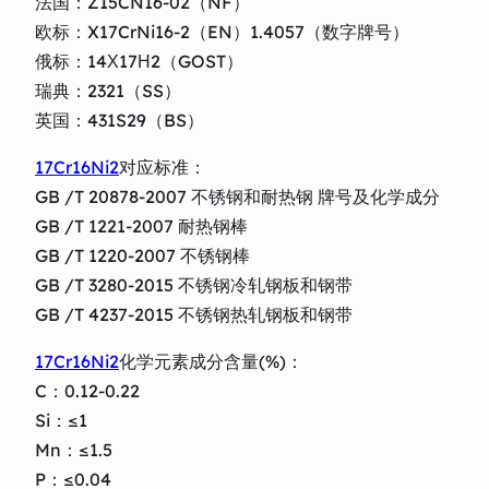
法国：Z15CN16-02（NF）
欧标：X17CrNi16-2（EN）1.4057（数字牌号）
俄标：14Х17Н2（GOST）
瑞典：2321（SS）
英国：431S29（BS）
17Cr16Ni2
对应标准：
GB /T 20878-2007 不锈钢和耐热钢 牌号及化学成分
GB /T 1221-2007 耐热钢棒
GB /T 1220-2007 不锈钢棒
GB /T 3280-2015 不锈钢冷轧钢板和钢带
GB /T 4237-2015 不锈钢热轧钢板和钢带
17Cr16Ni2
化学元素成分含量(%)：
C：0.12-0.22
Si：≤1
Mn：≤1.5
P：≤0.04