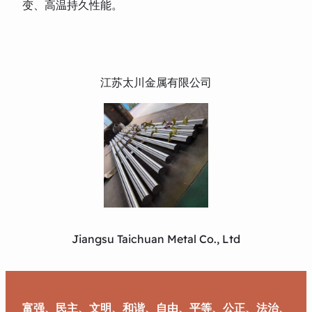
变、高温持久性能。
江苏太川金属有限公司
Jiangsu Taichuan Metal Co., Ltd
富强、民主、文明、和谐、自由、平等、公正、法治、