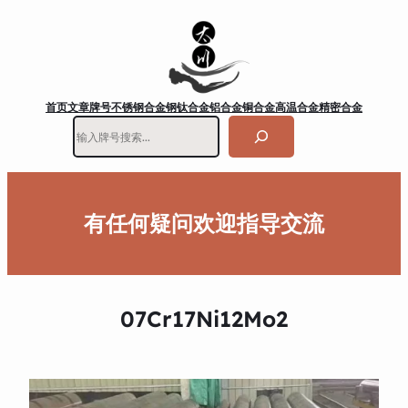
首页
文章
牌号
不锈钢
合金钢
钛合金
铝合金
铜合金
高温合金
精密合金
搜
索
有任何疑问欢迎指导交流
07Cr17Ni12Mo2