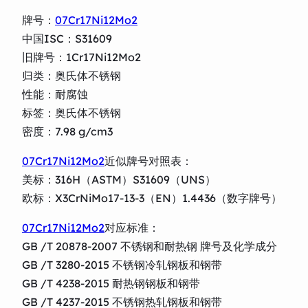
牌号：
07Cr17Ni12Mo2
中国ISC：S31609
旧牌号：1Cr17Ni12Mo2
归类：奥氏体不锈钢
性能：耐腐蚀
标签：奥氏体不锈钢
密度：7.98 g/cm3
07Cr17Ni12Mo2
近似牌号对照表：
美标：316H（ASTM）S31609（UNS）
欧标：X3CrNiMo17-13-3（EN）1.4436（数字牌号）
07Cr17Ni12Mo2
对应标准：
GB /T 20878-2007 不锈钢和耐热钢 牌号及化学成分
GB /T 3280-2015 不锈钢冷轧钢板和钢带
GB /T 4238-2015 耐热钢钢板和钢带
GB /T 4237-2015 不锈钢热轧钢板和钢带