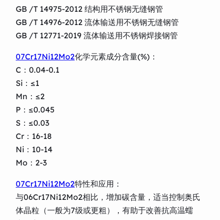
GB /T 14975-2012 结构用不锈钢无缝钢管
GB /T 14976-2012 流体输送用不锈钢无缝钢管
GB /T 12771-2019 流体输送用不锈钢焊接钢管
07Cr17Ni12Mo2
化学元素成分含量(%)：
C：0.04-0.1
Si：≤1
Mn：≤2
P：≤0.045
S：≤0.03
Cr：16-18
Ni：10-14
Mo：2-3
07Cr17Ni12Mo2
特性和应用：
与06Cr17Ni12Mo2相比，增加碳含量，适当控制奥氏
体晶粒（一般为7级或更粗），有助于改善抗高温蠕