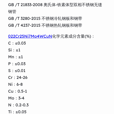
GB /T 21833-2008 奥氏体-铁素体型双相不锈钢无缝
钢管
GB /T 3280-2015 不锈钢冷轧钢板和钢带
GB /T 4237-2015 不锈钢热轧钢板和钢带
022Cr25Ni7Mo4WCuN
化学元素成分含量(%)：
C：≤0.03
Si：≤1
Mn：≤1
P：≤0.03
S：≤0.01
Cr：24-26
Ni：6-8
Cu：0.5-1
Mo：3-4
N：0.2-0.3
Ti：≤0.05