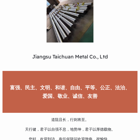
Jiangsu Taichuan Metal Co., Ltd
富强、民主、文明、和谐、自由、平等、公正、法治、
爱国、敬业、诚信、友善
道阻且长，行则将至。
天行健，君子以自强不息，地势坤，君子以厚德载物。
您好，欢迎到访，有任何疑问欢迎致电，祝愉快。