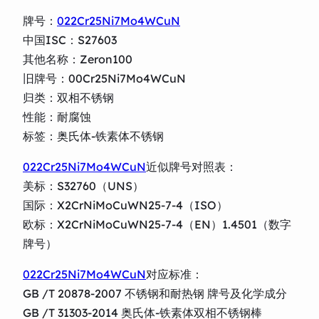
牌号：
022Cr25Ni7Mo4WCuN
中国ISC：S27603
其他名称：Zeron100
旧牌号：00Cr25Ni7Mo4WCuN
归类：双相不锈钢
性能：耐腐蚀
标签：奥氏体-铁素体不锈钢
022Cr25Ni7Mo4WCuN
近似牌号对照表：
美标：S32760（UNS）
国际：X2CrNiMoCuWN25-7-4（ISO）
欧标：X2CrNiMoCuWN25-7-4（EN）1.4501（数字
牌号）
022Cr25Ni7Mo4WCuN
对应标准：
GB /T 20878-2007 不锈钢和耐热钢 牌号及化学成分
GB /T 31303-2014 奥氏体-铁素体双相不锈钢棒