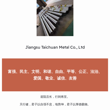
Jiangsu Taichuan Metal Co., Ltd
富强、民主、文明、和谐、自由、平等、公正、法治、
爱国、敬业、诚信、友善
道阻且长，行则将至。
天行健，君子以自强不息，地势坤，君子以厚德载物。