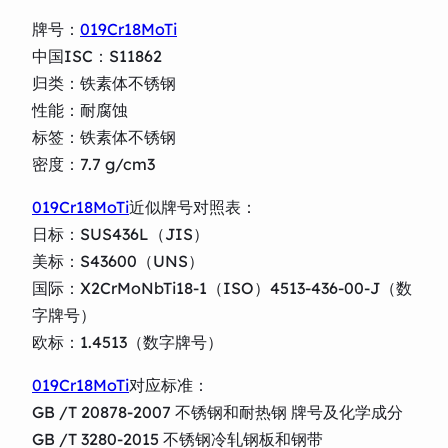
牌号：
019Cr18MoTi
中国ISC：S11862
归类：铁素体不锈钢
性能：耐腐蚀
标签：铁素体不锈钢
密度：7.7 g/cm3
019Cr18MoTi
近似牌号对照表：
日标：SUS436L（JIS）
美标：S43600（UNS）
国际：X2CrMoNbTi18-1（ISO）4513-436-00-J（数
字牌号）
欧标：1.4513（数字牌号）
019Cr18MoTi
对应标准：
GB /T 20878-2007 不锈钢和耐热钢 牌号及化学成分
GB /T 3280-2015 不锈钢冷轧钢板和钢带