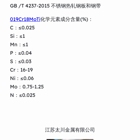
GB /T 4237-2015 不锈钢热轧钢板和钢带
019Cr18MoTi
化学元素成分含量(%)：
C：≤0.025
Si：≤1
Mn：≤1
P：≤0.04
S：≤0.03
Cr：16-19
Ni：≤0.06
Mo：0.75-1.25
N：≤0.025
江苏太川金属有限公司