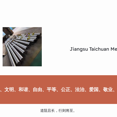
Jiangsu Taichuan Met
、文明、和谐、自由、平等、公正、法治、爱国、敬业
道阻且长，行则将至。