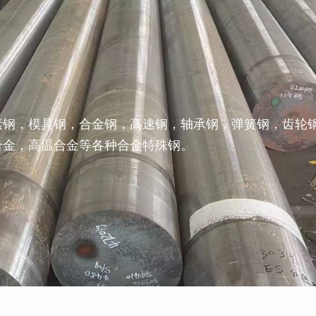
素钢，模具钢，合金钢，高速钢，轴承钢，弹簧钢，齿轮
合金，高温合金等各种合金特殊钢。