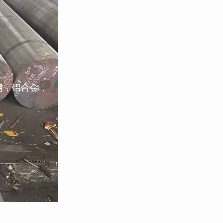
钢，铝合金，