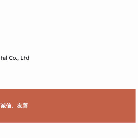
al Co., Ltd
、诚信、友善