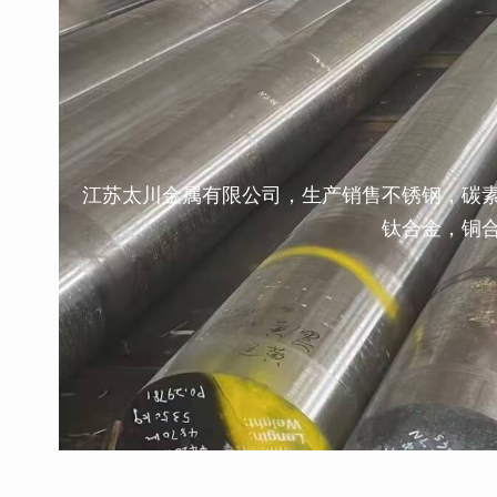
江苏太川金属有限公司，生产销售不锈钢，碳
钛合金，铜