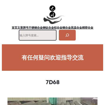
首页
文章
牌号
不锈钢
合金钢
钛合金
铝合金
铜合金
高温合金
精密合金
搜
索
有任何疑问欢迎指导交流
7D68