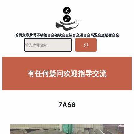
首页
文章
牌号
不锈钢
合金钢
钛合金
铝合金
铜合金
高温合金
精密合金
搜
索
有任何疑问欢迎指导交流
7A68