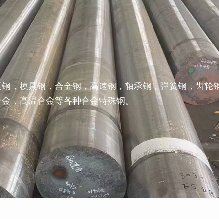
素钢，模具钢，合金钢，高速钢，轴承钢，弹簧钢，齿轮
合金，高温合金等各种合金特殊钢。