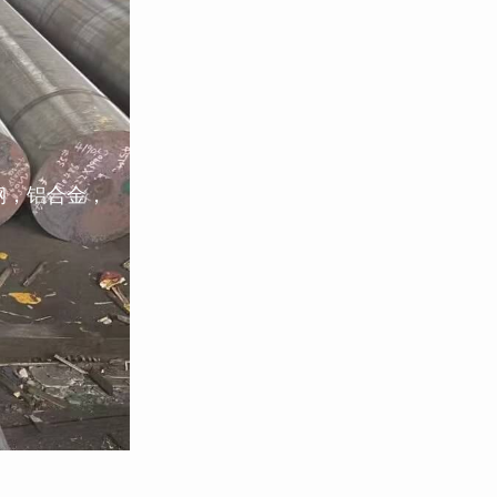
钢，铝合金，