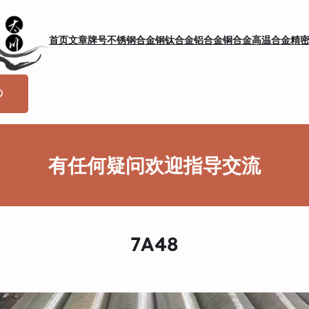
首页
文章
牌号
不锈钢
合金钢
钛合金
铝合金
铜合金
高温合金
精
有任何疑问欢迎指导交流
7A48