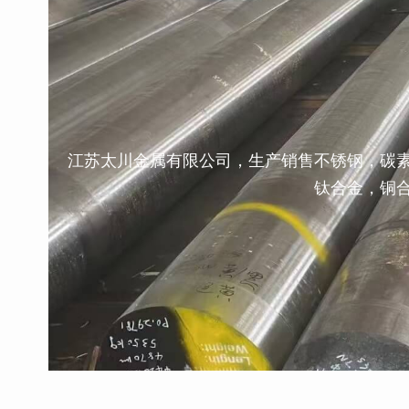
江苏太川金属有限公司，生产销售不锈钢，碳
钛合金，铜