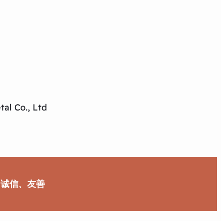
al Co., Ltd
、诚信、友善