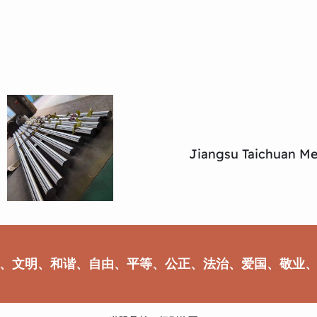
Jiangsu Taichuan Met
、文明、和谐、自由、平等、公正、法治、爱国、敬业