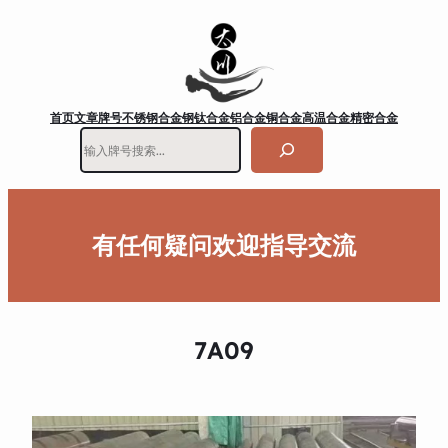
首页
文章
牌号
不锈钢
合金钢
钛合金
铝合金
铜合金
高温合金
精密合金
搜
索
有任何疑问欢迎指导交流
7A09