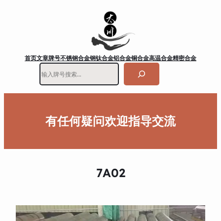
首页
文章
牌号
不锈钢
合金钢
钛合金
铝合金
铜合金
高温合金
精密合金
搜
索
有任何疑问欢迎指导交流
7A02