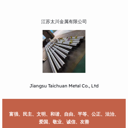
江苏太川金属有限公司
Jiangsu Taichuan Metal Co., Ltd
富强、民主、文明、和谐、自由、平等、公正、法治、
爱国、敬业、诚信、友善