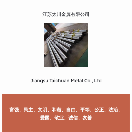
江苏太川金属有限公司
Jiangsu Taichuan Metal Co., Ltd
富强、民主、文明、和谐、自由、平等、公正、法治、
爱国、敬业、诚信、友善