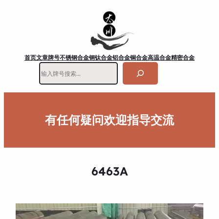
首页
文章
牌号
不锈钢
合金钢
钛合金
铝合金
铜合金
高温合金
精密合金
搜
索
有任何疑问欢迎指导交流
6463A