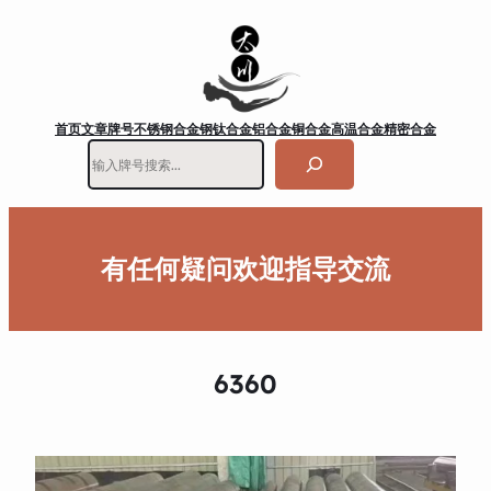
首页
文章
牌号
不锈钢
合金钢
钛合金
铝合金
铜合金
高温合金
精密合金
搜
索
有任何疑问欢迎指导交流
6360