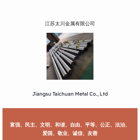
江苏太川金属有限公司
Jiangsu Taichuan Metal Co., Ltd
富强、民主、文明、和谐、自由、平等、公正、法治、
爱国、敬业、诚信、友善