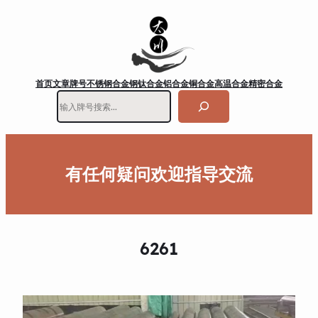
首页
文章
牌号
不锈钢
合金钢
钛合金
铝合金
铜合金
高温合金
精密合金
搜
索
有任何疑问欢迎指导交流
6261