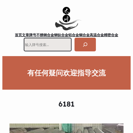
首页
文章
牌号
不锈钢
合金钢
钛合金
铝合金
铜合金
高温合金
精密合金
搜
索
有任何疑问欢迎指导交流
6181