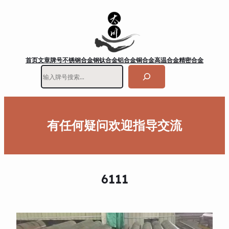
首页
文章
牌号
不锈钢
合金钢
钛合金
铝合金
铜合金
高温合金
精密合金
搜
索
有任何疑问欢迎指导交流
6111