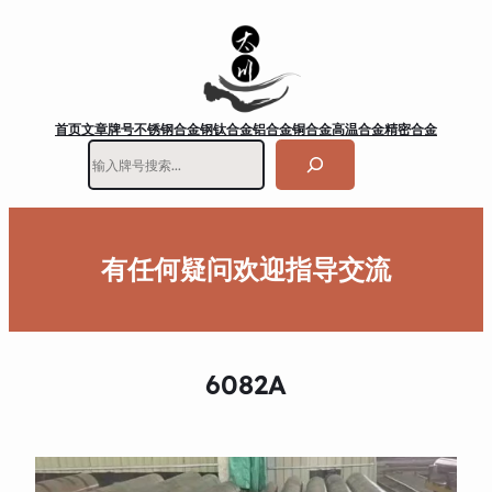
首页
文章
牌号
不锈钢
合金钢
钛合金
铝合金
铜合金
高温合金
精密合金
搜
索
有任何疑问欢迎指导交流
6082A