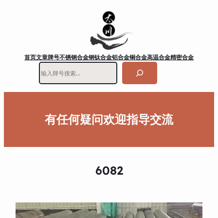
首页
文章
牌号
不锈钢
合金钢
钛合金
铝合金
铜合金
高温合金
精密合金
搜
索
有任何疑问欢迎指导交流
6082