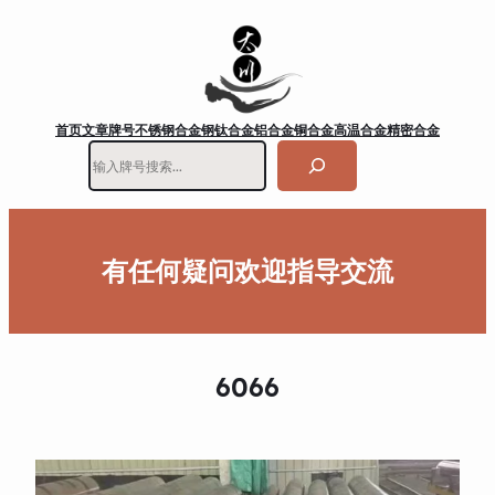
首页
文章
牌号
不锈钢
合金钢
钛合金
铝合金
铜合金
高温合金
精密合金
搜
索
有任何疑问欢迎指导交流
6066