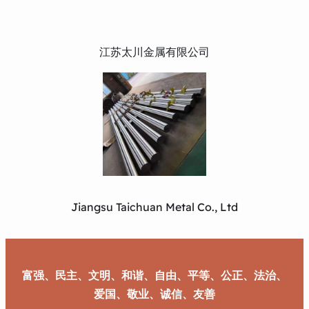
江苏太川金属有限公司
Jiangsu Taichuan Metal Co., Ltd
富强、民主、文明、和谐、自由、平等、公正、法治、
爱国、敬业、诚信、友善