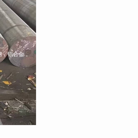
钢，铝合金，