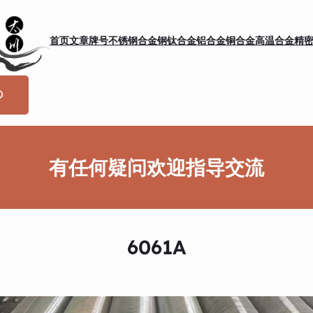
首页
文章
牌号
不锈钢
合金钢
钛合金
铝合金
铜合金
高温合金
精
有任何疑问欢迎指导交流
6061A