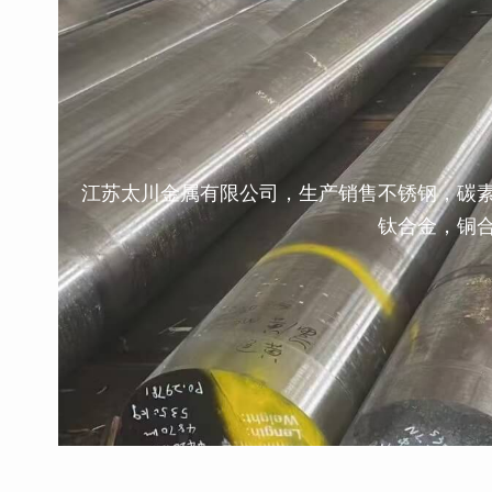
江苏太川金属有限公司，生产销售不锈钢，碳
钛合金，铜