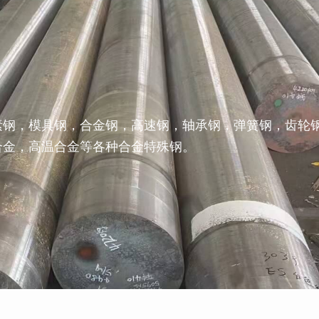
素钢，模具钢，合金钢，高速钢，轴承钢，弹簧钢，齿轮
合金，高温合金等各种合金特殊钢。