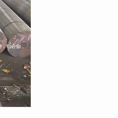
钢，铝合金，