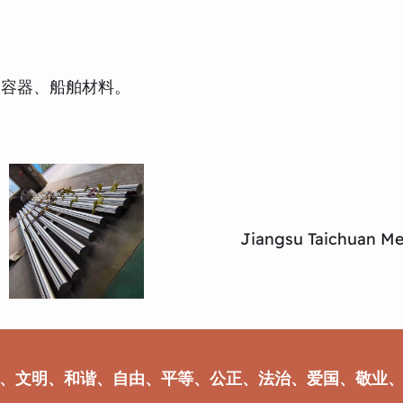
力容器、船舶材料。
Jiangsu Taichuan Met
、文明、和谐、自由、平等、公正、法治、爱国、敬业