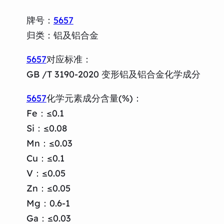
牌号：
5657
归类：铝及铝合金
5657
对应标准：
GB /T 3190-2020 变形铝及铝合金化学成分
5657
化学元素成分含量(%)：
Fe：≤0.1
Si：≤0.08
Mn：≤0.03
Cu：≤0.1
V：≤0.05
Zn：≤0.05
Mg：0.6-1
Ga：≤0.03