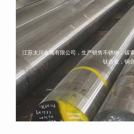
江苏太川金属有限公司，生产销售不锈钢，碳
钛合金，铜