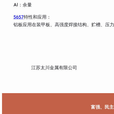
Al：余量
5657
特性和应用：
铝板应用在装甲板、高强度焊接结构、贮槽、压
江苏太川金属有限公司
富强、民主