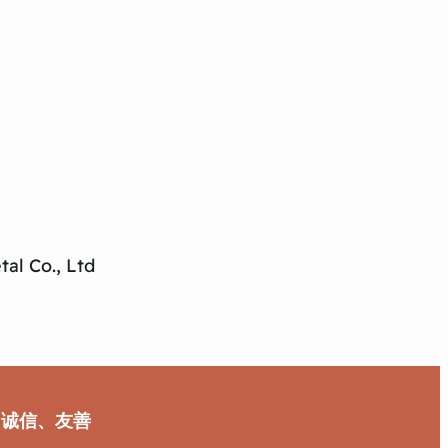
al Co., Ltd
、诚信、友善