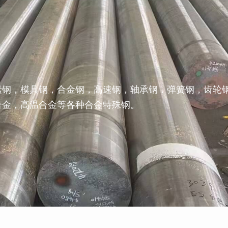
素钢，模具钢，合金钢，高速钢，轴承钢，弹簧钢，齿轮
合金，高温合金等各种合金特殊钢。