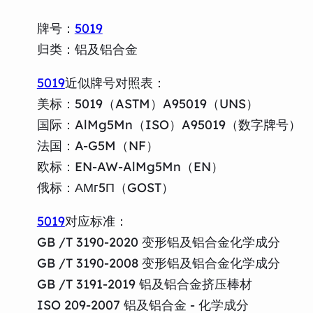
牌号：
5019
归类：铝及铝合金
5019
近似牌号对照表：
美标：5019（ASTM）A95019（UNS）
国际：AlMg5Mn（ISO）A95019（数字牌号）
法国：A-G5M（NF）
欧标：EN-AW-AlMg5Mn（EN）
俄标：АМг5П（GOST）
5019
对应标准：
GB /T 3190-2020 变形铝及铝合金化学成分
GB /T 3190-2008 变形铝及铝合金化学成分
GB /T 3191-2019 铝及铝合金挤压棒材
ISO 209-2007 铝及铝合金 - 化学成分