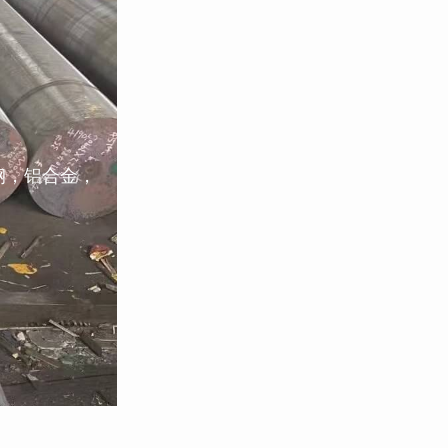
钢，铝合金，