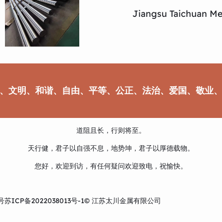
Jiangsu Taichuan Met
、文明、和谐、自由、平等、公正、法治、爱国、敬业
道阻且长，行则将至。
天行健，君子以自强不息，地势坤，君子以厚德载物。
您好，欢迎到访，有任何疑问欢迎致电，祝愉快。
号
苏ICP备2022038013号-1
© 江苏太川金属有限公司