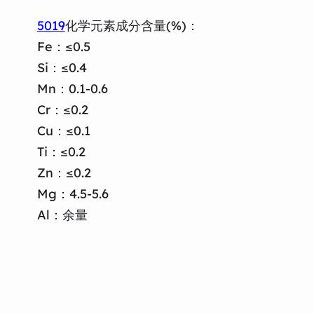
5019
化学元素成分含量(%)：
Fe：≤0.5
Si：≤0.4
Mn：0.1-0.6
Cr：≤0.2
Cu：≤0.1
Ti：≤0.2
Zn：≤0.2
Mg：4.5-5.6
Al：余量