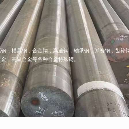
素钢，模具钢，合金钢，高速钢，轴承钢，弹簧钢，齿轮
合金，高温合金等各种合金特殊钢。