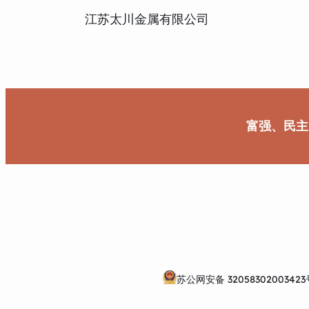
江苏太川金属有限公司
富强、民主
苏公网安备 32058302003423