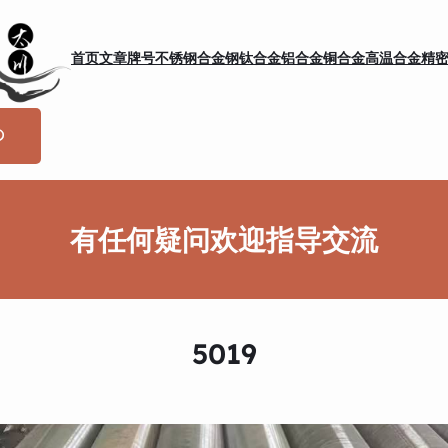
首页
文章
牌号
不锈钢
合金钢
钛合金
铝合金
铜合金
高温合金
精
有任何疑问欢迎指导交流
5019