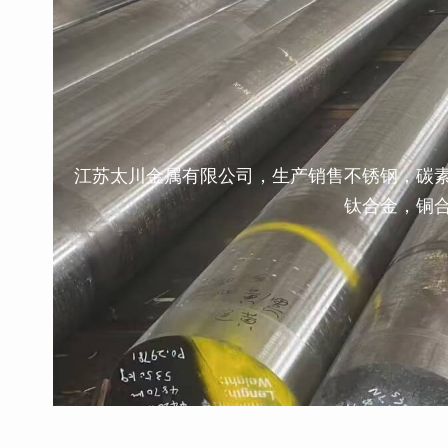
江苏太川金属有限公司，生产销售不锈钢，碳
钛合金，铜