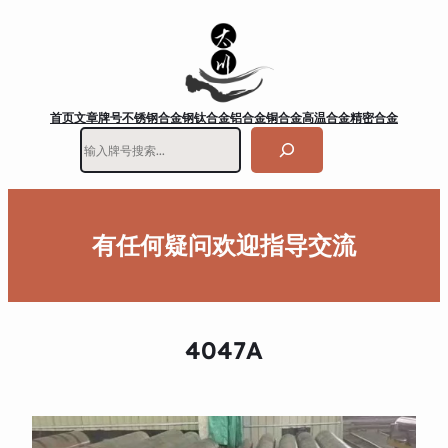
首页
文章
牌号
不锈钢
合金钢
钛合金
铝合金
铜合金
高温合金
精密合金
搜
索
有任何疑问欢迎指导交流
4047A