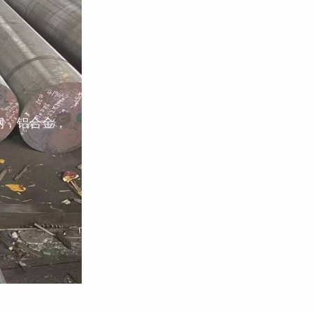
钢，铝合金，