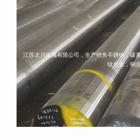
江苏太川金属有限公司，生产销售不锈钢，碳
钛合金，铜