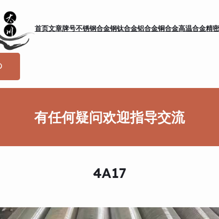
首页
文章
牌号
不锈钢
合金钢
钛合金
铝合金
铜合金
高温合金
精
有任何疑问欢迎指导交流
4A17