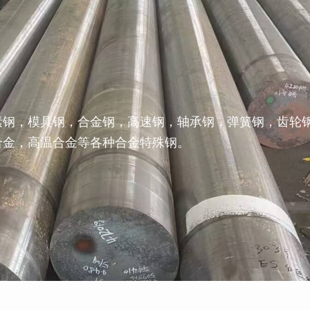
素钢，模具钢，合金钢，高速钢，轴承钢，弹簧钢，齿轮
合金，高温合金等各种合金特殊钢。