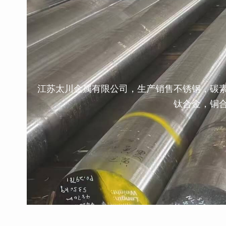
江苏太川金属有限公司，生产销售不锈钢，碳
钛合金，铜