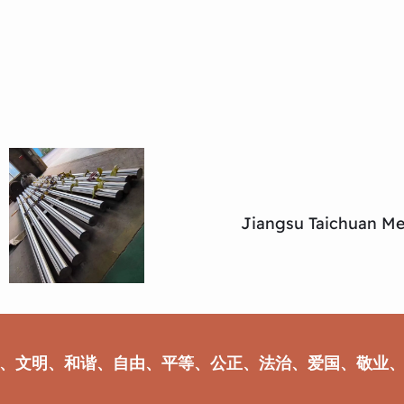
Jiangsu Taichuan Met
、文明、和谐、自由、平等、公正、法治、爱国、敬业