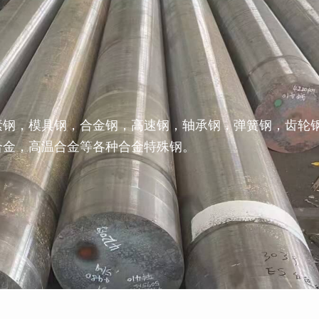
素钢，模具钢，合金钢，高速钢，轴承钢，弹簧钢，齿轮
合金，高温合金等各种合金特殊钢。