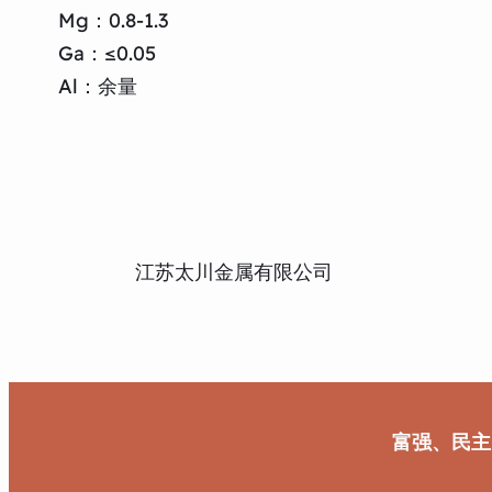
Mg：0.8-1.3
Ga：≤0.05
Al：余量
江苏太川金属有限公司
富强、民主