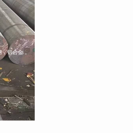
钢，铝合金，