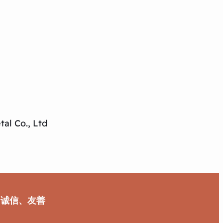
al Co., Ltd
、诚信、友善