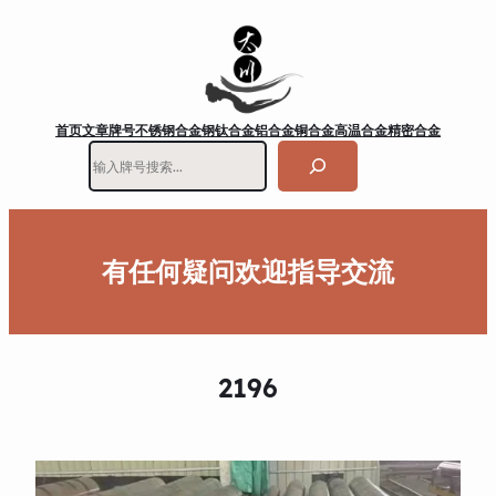
首页
文章
牌号
不锈钢
合金钢
钛合金
铝合金
铜合金
高温合金
精密合金
搜
索
有任何疑问欢迎指导交流
2196