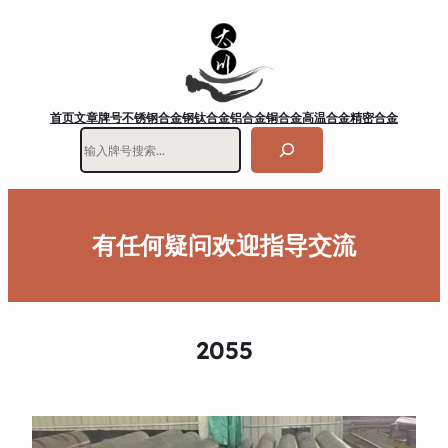
首页
文章
牌号
不锈钢
合金钢
钛合金
铝合金
铜合金
高温合金
精密合金
搜
索
有任何疑问欢迎指导交流
2055