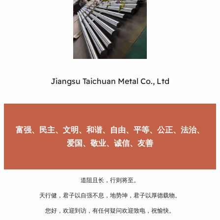
Jiangsu Taichuan Metal Co., Ltd
富强、民主、文明、和谐、自由、平等、公正、法治、
爱国、敬业、诚信、友善
道阻且长，行则将至。
天行健，君子以自强不息，地势坤，君子以厚德载物。
您好，欢迎到访，有任何疑问欢迎致电，祝愉快。