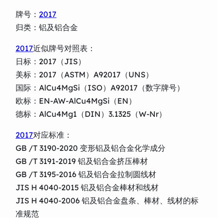
牌号：
2017
归类：铝及铝合金
2017
近似牌号对照表：
日标：2017（JIS）
美标：2017（ASTM）A92017（UNS）
国际：AlCu4MgSi（ISO）A92017（数字牌号）
欧标：EN-AW-AlCu4MgSi（EN）
德标：AlCu4Mg1（DIN）3.1325（W-Nr）
2017
对应标准：
GB /T 3190-2020 变形铝及铝合金化学成分
GB /T 3191-2019 铝及铝合金挤压棒材
GB /T 3195-2016 铝及铝合金拉制圆线材
JIS H 4040-2015 铝及铝合金棒材和线材
JIS H 4040-2006 铝及铝合金盘条、棒材、线材的标
准规范