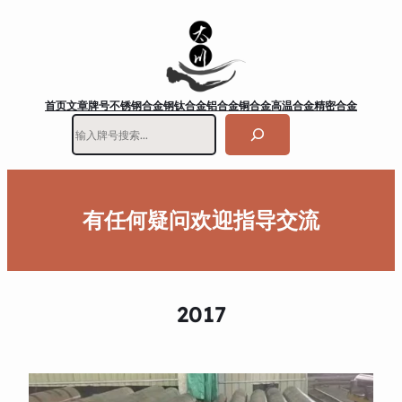
首页
文章
牌号
不锈钢
合金钢
钛合金
铝合金
铜合金
高温合金
精密合金
搜
索
有任何疑问欢迎指导交流
2017