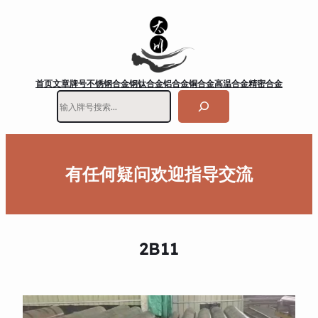
首页
文章
牌号
不锈钢
合金钢
钛合金
铝合金
铜合金
高温合金
精密合金
搜
索
有任何疑问欢迎指导交流
2B11