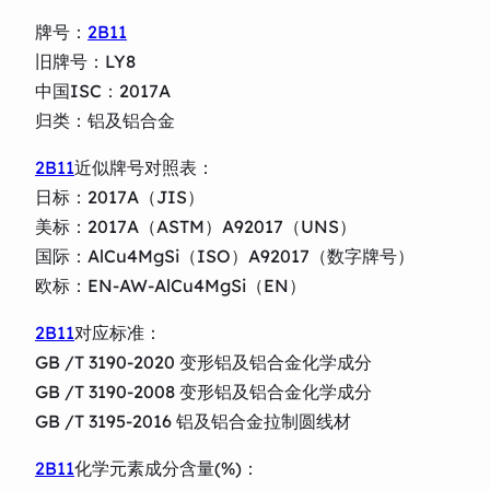
牌号：
2B11
旧牌号：LY8
中国ISC：2017A
归类：铝及铝合金
2B11
近似牌号对照表：
日标：2017A（JIS）
美标：2017A（ASTM）A92017（UNS）
国际：AlCu4MgSi（ISO）A92017（数字牌号）
欧标：EN-AW-AlCu4MgSi（EN）
2B11
对应标准：
GB /T 3190-2020 变形铝及铝合金化学成分
GB /T 3190-2008 变形铝及铝合金化学成分
GB /T 3195-2016 铝及铝合金拉制圆线材
2B11
化学元素成分含量(%)：