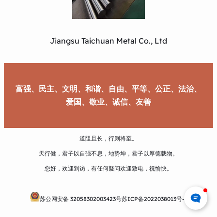
Jiangsu Taichuan Metal Co., Ltd
富强、民主、文明、和谐、自由、平等、公正、法治、
爱国、敬业、诚信、友善
道阻且长，行则将至。
天行健，君子以自强不息，地势坤，君子以厚德载物。
您好，欢迎到访，有任何疑问欢迎致电，祝愉快。
苏公网安备 32058302003423号
苏ICP备2022038013号-1