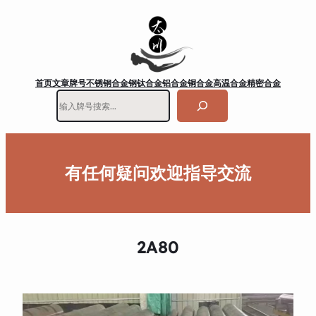
首页
文章
牌号
不锈钢
合金钢
钛合金
铝合金
铜合金
高温合金
精密合金
搜
索
有任何疑问欢迎指导交流
2A80