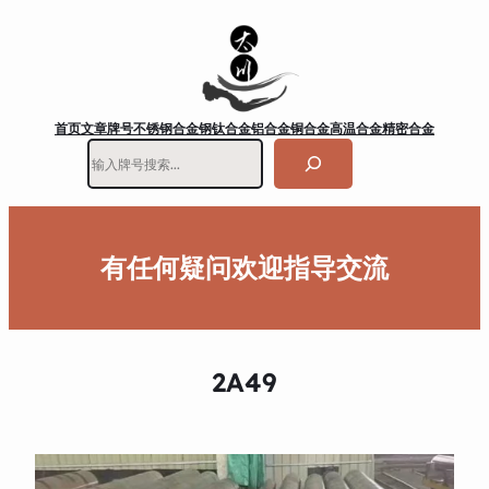
首页
文章
牌号
不锈钢
合金钢
钛合金
铝合金
铜合金
高温合金
精密合金
搜
索
有任何疑问欢迎指导交流
2A49